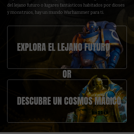
del lejano futuro o lugares fantásticos habitados por dioses
y monstruos, hay un mundo Warhammer para ti.
EXPLORA EL LEJANO FUTURO
OR
DESCUBRE UN COSMOS MÁGICO