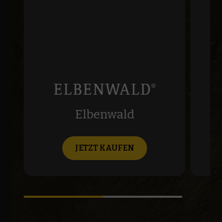
Elbenwald
JETZT KAUFEN