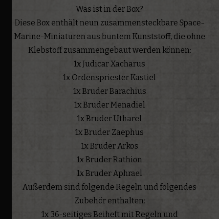
Was ist in der Box?
Diese Box enthält neun zusammensteckbare Space-
Marine-Miniaturen aus buntem Kunststoff, die ohne
Klebstoff zusammengebaut werden können:
1x Judicar Xacharus
1x Ordenspriester Kastiel
1x Bruder Barachius
1x Bruder Menadiel
1x Bruder Utharel
1x Bruder Zaephus
1x Bruder Arkos
1x Bruder Rathion
1x Bruder Aphrael
Außerdem sind folgende Regeln und folgendes
Zubehör enthalten:
1x 36-seitiges Beiheft mit Regeln und