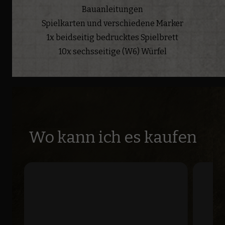
Bauanleitungen
Spielkarten und verschiedene Marker
1x beidseitig bedrucktes Spielbrett
10x sechsseitige (W6) Würfel
Wo kann ich es kaufen