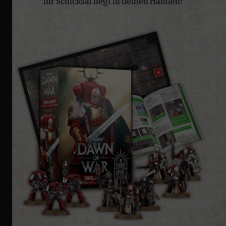
Ihr Schicksal liegt in deinen Händen!