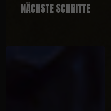
NÄCHSTE SCHRITTE
experience on our site.
ENABLE COOKIES