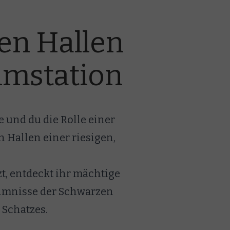
gen Hallen
umstation
und du die Rolle einer
n Hallen einer riesigen,
, entdeckt ihr mächtige
eimnisse der Schwarzen
 Schatzes.