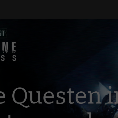
e Questen 