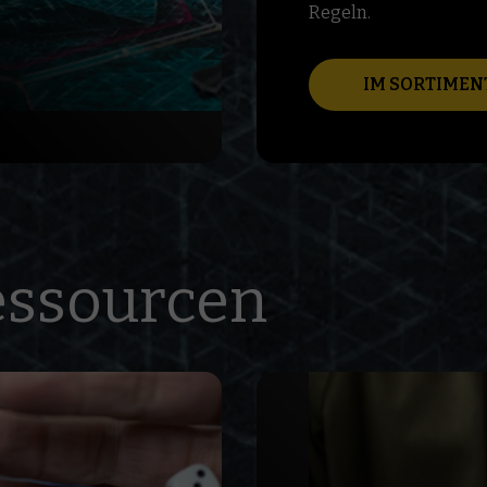
Regeln.
IM SORTIMEN
essourcen