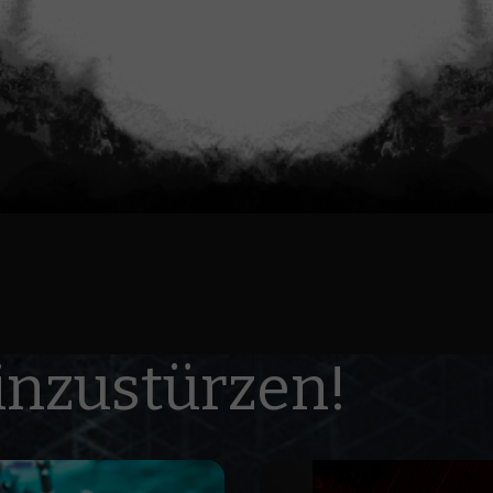
einzustürzen!