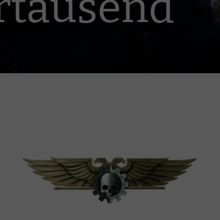
hrtausend