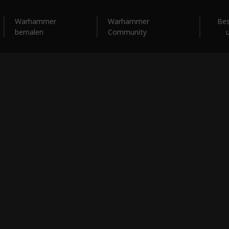
Warhammer
Warhammer
Be
bemalen
Community