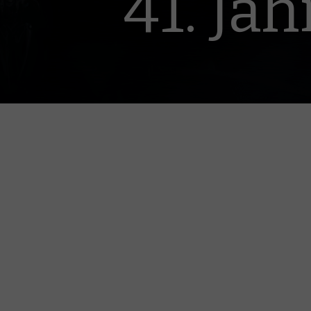
41. Ja