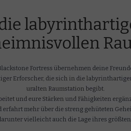
ie labyrintharti
heimnisvollen Ra
lackstone Fortress übernehmen deine Freunde 
er Erforscher, die sich in die labyrinthartige
uralten Raumstation begibt.
itet und eure Stärken und Fähigkeiten ergänzt
d erfahrt mehr über die streng gehüteten Geh
darunter vielleicht auch die Lage ihres größten