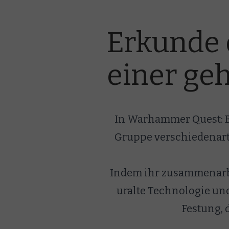
Erkunde d
einer ge
In Warhammer Quest: B
Gruppe verschiedenartig
Indem ihr zusammenarbe
uralte Technologie un
Festung, 